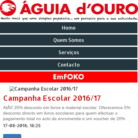
Home
Quem Somos
Serviços
Contacto
Campanha Escolar 2016/17
AtÃ© 25% desconto em livros e material escolar. Oferecemos 5%
desconto directo em livros escolares para quem efectuar o
pagamento total no acto da encomenda e um voucher de 20%
desconto para compra de material escolar. Campanha vÃ¡lida atÃ©
17-08-2016, 16:25
30 de Setembro.