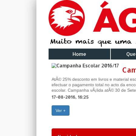
Home
Que
Cam
AtÃ© 25% desconto em livros e material es
efectuar o pagamento total no acto da en
escolar. Campanha vÃ¡lida atÃ© 30 de Set
17-08-2016, 16:25
Ver +