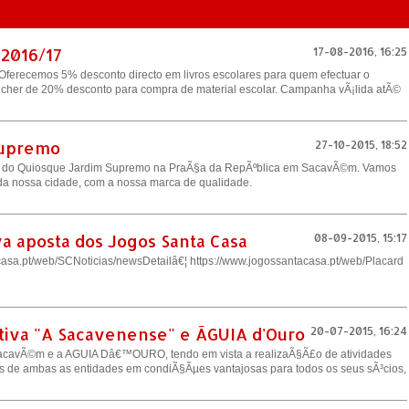
2016/17
17-08-2016, 16:25
 Oferecemos 5% desconto directo em livros escolares para quem efectuar o
cher de 20% desconto para compra de material escolar. Campanha vÃ¡lida atÃ©
Supremo
27-10-2015, 18:52
Ã¡ria do Quiosque Jardim Supremo na PraÃ§a da RepÃºblica em SacavÃ©m. Vamos
a nossa cidade, com a nossa marca de qualidade.
 aposta dos Jogos Santa Casa
08-09-2015, 15:17
asa.pt/web/SCNoticias/newsDetailâ€¦ https://www.jogossantacasa.pt/web/Placard
tiva "A Sacavenense" e ÃGUIA d'Ouro
20-07-2015, 16:24
k SacavÃ©m e a AGUIA Dâ€™OURO, tendo em vista a realizaÃ§Ã£o de atividades
s de ambas as entidades em condiÃ§Ãµes vantajosas para todos os seus sÃ³cios,